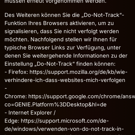
müssen erneut vorgenommen werden.
Des Weiteren können Sie die „Do-Not-Track“-
Funktion Ihres Browsers aktivieren, um zu
signalisieren, dass Sie nicht verfolgt werden
möchten. Nachfolgend stellen wir Ihnen für
typische Browser Links zur Verfügung, unter
denen Sie weitergehende Informationen zu der
Einstellung „Do-Not-Track“ finden können:
- Firefox:
https://support.mozilla.org/de/kb/wie-
verhindere-ich-dass-websites-mich-verfolgen
-
Chrome:
https://support.google.com/chrome/ans
co=GENIE.Platform%3DDesktop&hl=de
- Internet Explorer /
Edge:
https://support.microsoft.com/de-
de/windows/verwenden-von-do-not-track-in-