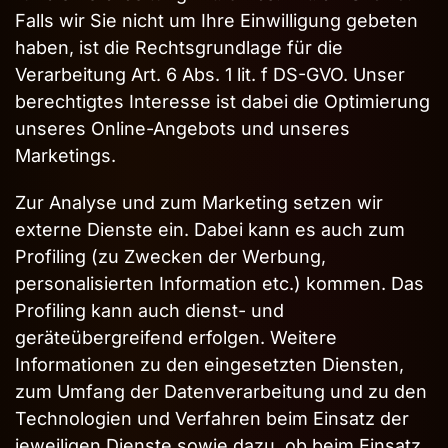
Falls wir Sie nicht um Ihre Einwilligung gebeten
haben, ist die Rechtsgrundlage für die
Verarbeitung Art. 6 Abs. 1 lit. f DS-GVO. Unser
berechtigtes Interesse ist dabei die Optimierung
unseres Online-Angebots und unseres
Marketings.
Zur Analyse und zum Marketing setzen wir
externe Dienste ein. Dabei kann es auch zum
Profiling (zu Zwecken der Werbung,
personalisierten Information etc.) kommen. Das
Profiling kann auch dienst- und
geräteübergreifend erfolgen. Weitere
Eingabehilfen öffnen
Informationen zu den eingesetzten Diensten,
zum Umfang der Datenverarbeitung und zu den
Technologien und Verfahren beim Einsatz der
jeweiligen Dienste sowie dazu, ob beim Einsatz