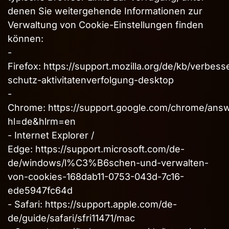
denen Sie weitergehende Informationen zur
Verwaltung von Cookie-Einstellungen finden
können:
-
Firefox:
https://support.mozilla.org/de/kb/verbesse
schutz-aktivitatenverfolgung-desktop
-
Chrome:
https://support.google.com/chrome/ans
hl=de&hlrm=en
- Internet Explorer /
Edge:
https://support.microsoft.com/de-
de/windows/l%C3%B6schen-und-verwalten-
von-cookies-168dab11-0753-043d-7c16-
ede5947fc64d
- Safari:
https://support.apple.com/de-
de/guide/safari/sfri11471/mac