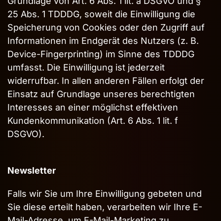
Grundlage von Art. 6 Abs. 1 lit. a DSGVO und §
25 Abs. 1 TDDDG, soweit die Einwilligung die
Speicherung von Cookies oder den Zugriff auf
Informationen im Endgerät des Nutzers (z. B.
Device-Fingerprinting) im Sinne des TDDDG
umfasst. Die Einwilligung ist jederzeit
widerrufbar. In allen anderen Fällen erfolgt der
Einsatz auf Grundlage unseres berechtigten
Interesses an einer möglichst effektiven
Kundenkommunikation (Art. 6 Abs. 1 lit. f
DSGVO).
Newsletter
Falls wir Sie um Ihre Einwilligung gebeten und
Sie diese erteilt haben, verarbeiten wir Ihre E-
Mail-Adresse, um E-Mail-Marketing zu