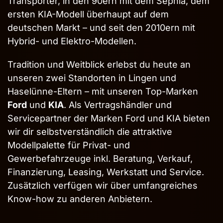
Transporter, in den 90ern mit dem Sephia, dem
ersten KIA-Modell überhaupt auf dem
deutschen Markt – und seit den 2010ern mit
Hybrid- und Elektro-Modellen.
Tradition und Weitblick erlebst du heute an
unseren zwei Standorten in Lingen und
Haselünne-Eltern – mit unseren Top-Marken
Ford
und
KIA
. Als Vertragshändler und
Servicepartner der Marken Ford und KIA bieten
wir dir selbstverständlich die attraktive
Modellpalette für Privat- und
Gewerbefahrzeuge inkl. Beratung, Verkauf,
Finanzierung, Leasing, Werkstatt und Service.
Zusätzlich verfügen wir über umfangreiches
Know-how zu anderen Anbietern.