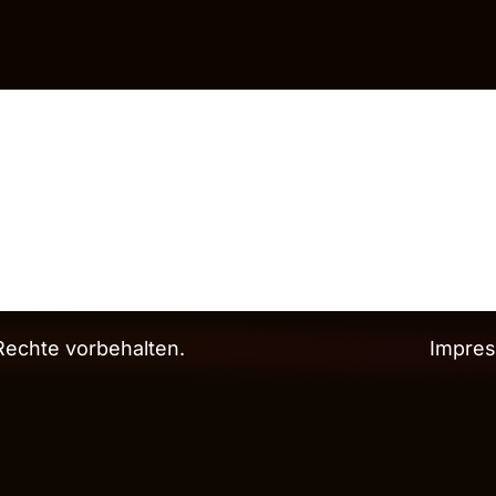
echte vorbehalten.
Impre